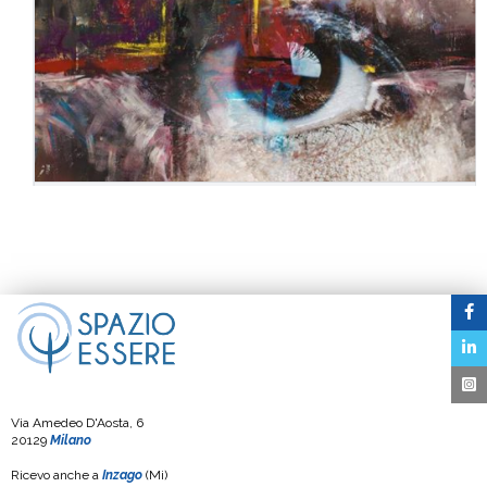
Via Amedeo D'Aosta, 6
20129
Milano
Ricevo anche a
Inzago
(Mi)